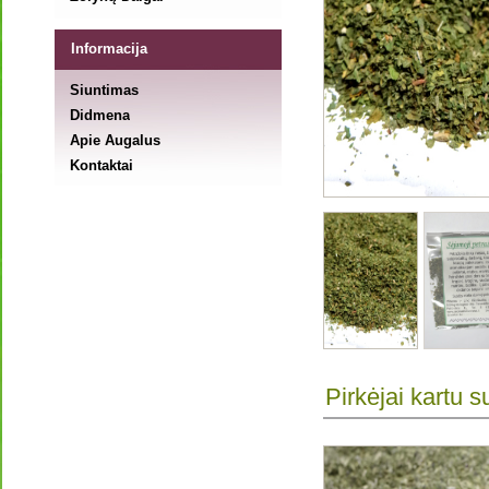
Informacija
Siuntimas
Didmena
Apie Augalus
Kontaktai
Pirkėjai kartu s